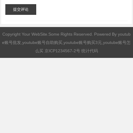
提交评论
Copyright Your WebSite.Some Rights Reserved. Powered By
youtub
e账号批发,youtube账号自助购买,youtube账号购买3元,youtube账号怎
么买
京ICP1234567-2号 统计代码