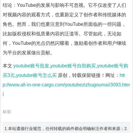
结论：YouTube的发展与影响不可忽视。它不仅改变了人们
对视频内容的观看方式，也重新定义了创作者和传统媒体的
角色。然而，我们也要注意到YouTube所面临的一些问题，
比如版权侵权和低质量内容的泛滥等。尽管如此，无论如
何，YouTube的光点仍然闪耀着，激励着创作者和用户继续
为平台的发展做出贡献。
本文
youtube账号批发,youtube账号自助购买,youtube账号购
买3元,youtube账号怎么买
原创，转载保留链接！网址：
htt
p://www.all-in-one-cargo.com/youtubezizhugoumai/3093.htm
l
标签:
1.本站遵循行业规范，任何转载的稿件都会明确标注作者和来源；2.