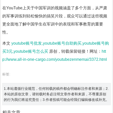
在YouTube上关于中国军训的视频涵盖了多个方面，从严肃
的军事训练到轻松愉快的搞笑片段，观众可以通过这些视频
更全面地了解中国学生在军训中的表现和军事教育的重要
性。
本文
youtube账号批发,youtube账号自助购买,youtube账号购
买3元,youtube账号怎么买
原创，转载保留链接！网址：
htt
p://www.all-in-one-cargo.com/youtubezenmemai/3372.html
标签:
1.本站遵循行业规范，任何转载的稿件都会明确标注作者和来源；2.
本站的原创文章，请转载时务必注明文章作者和来源，不尊重原创
的行为我们将追究责任；3.作者投稿可能会经我们编辑修改或补充。
相关文章