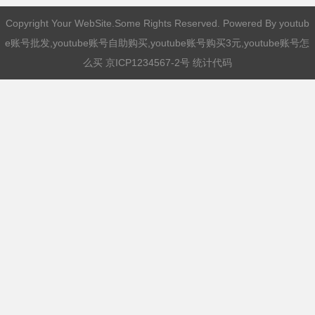
Copyright Your WebSite.Some Rights Reserved. Powered By
youtub
e账号批发,youtube账号自助购买,youtube账号购买3元,youtube账号怎
么买
京ICP1234567-2号 统计代码