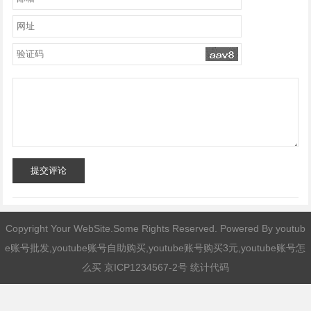
提交评论
Copyright Your WebSite.Some Rights Reserved. Powered By
youtub
e账号批发,youtube账号自助购买,youtube账号购买3元,youtube账号怎
么买
京ICP1234567-2号 统计代码