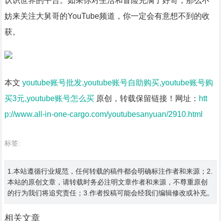
认识世界的平台。如果你对生活和冒险充满了好奇，那么不
妨来关注大舅哥的YouTube频道，你一定会有意想不到的收
获。
本文
youtube账号批发,youtube账号自助购买,youtube账号购
买3元,youtube账号怎么买
原创，转载保留链接！网址：
htt
p://www.all-in-one-cargo.com/youtubesanyuan/2910.html
标签:
1.本站遵循行业规范，任何转载的稿件都会明确标注作者和来源；2.
本站的原创文章，请转载时务必注明文章作者和来源，不尊重原创
的行为我们将追究责任；3.作者投稿可能会经我们编辑修改或补充。
相关文章