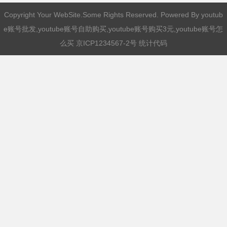
Copyright Your WebSite.Some Rights Reserved. Powered By
youtub
e账号批发,youtube账号自助购买,youtube账号购买3元,youtube账号怎
么买
京ICP1234567-2号 统计代码